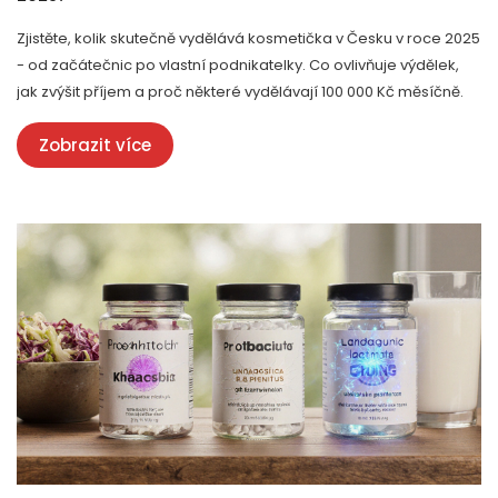
Zjistěte, kolik skutečně vydělává kosmetička v Česku v roce 2025
- od začátečnic po vlastní podnikatelky. Co ovlivňuje výdělek,
jak zvýšit příjem a proč některé vydělávají 100 000 Kč měsíčně.
Zobrazit více