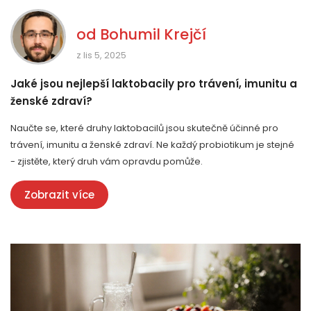
od
Bohumil Krejčí
z lis 5, 2025
Jaké jsou nejlepší laktobacily pro trávení, imunitu a
ženské zdraví?
Naučte se, které druhy laktobacilů jsou skutečně účinné pro
trávení, imunitu a ženské zdraví. Ne každý probiotikum je stejné
- zjistěte, který druh vám opravdu pomůže.
Zobrazit více