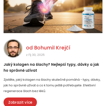
od
Bohumil Krejčí
z říj 30, 2025
Jaký kolagen na šlachy? Nejlepší typy, dávky a jak
ho správně užívat
Zjistěte, jaký kolagen na šlachy skutečně pomáhá - typy, dávky,
jak ho správně užívat a co k tomu ještě potřebujete. Efektivní
regenerace šlach bez léků.
Zobrazit více