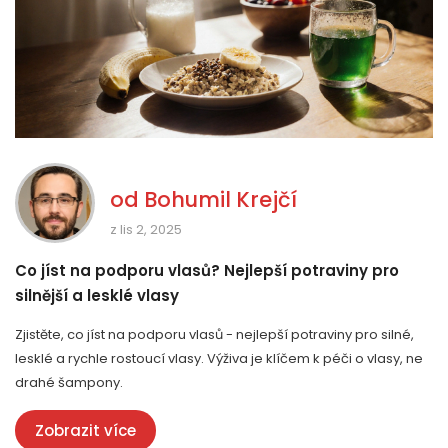
od
Bohumil Krejčí
z lis 2, 2025
Co jíst na podporu vlasů? Nejlepší potraviny pro
silnější a lesklé vlasy
Zjistěte, co jíst na podporu vlasů - nejlepší potraviny pro silné,
lesklé a rychle rostoucí vlasy. Výživa je klíčem k péči o vlasy, ne
drahé šampony.
Zobrazit více