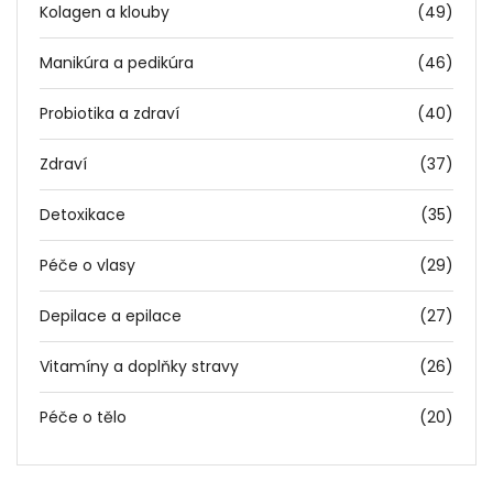
Kolagen a klouby
(49)
Manikúra a pedikúra
(46)
Probiotika a zdraví
(40)
Zdraví
(37)
Detoxikace
(35)
Péče o vlasy
(29)
Depilace a epilace
(27)
Vitamíny a doplňky stravy
(26)
Péče o tělo
(20)