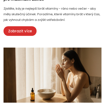
Zjistěte, kdy je nejlepší brát vitamíny - ráno nebo večer - aby
měly skutečný účinek. Poradíme, které vitamíny brát v který čas,
jak vyhnout chybám a zvýšit vstřebávání.
Zobrazit více