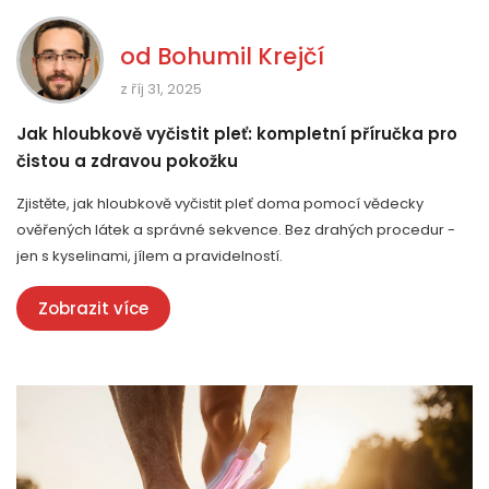
od
Bohumil Krejčí
z říj 31, 2025
Jak hloubkově vyčistit pleť: kompletní příručka pro
čistou a zdravou pokožku
Zjistěte, jak hloubkově vyčistit pleť doma pomocí vědecky
ověřených látek a správné sekvence. Bez drahých procedur -
jen s kyselinami, jílem a pravidelností.
Zobrazit více