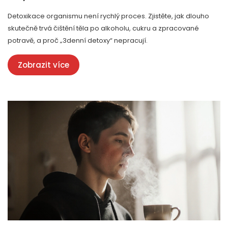
Detoxikace organismu není rychlý proces. Zjistěte, jak dlouho
skutečně trvá čištění těla po alkoholu, cukru a zpracované
potravě, a proč „3denní detoxy“ nepracují.
Zobrazit více