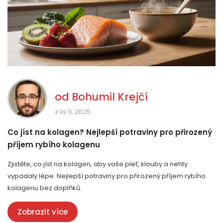
od
Bohumil Krejčí
z lis 11, 2025
Co jíst na kolagen? Nejlepší potraviny pro přirozený
příjem rybího kolagenu
Zjistěte, co jíst na kolagen, aby vaše pleť, klouby a nehty
vypadaly lépe. Nejlepší potraviny pro přirozený příjem rybího
kolagenu bez doplňků.
Zobrazit více