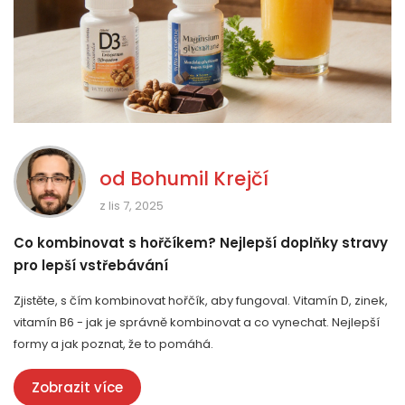
od
Bohumil Krejčí
z lis 7, 2025
Co kombinovat s hořčíkem? Nejlepší doplňky stravy
pro lepší vstřebávání
Zjistěte, s čím kombinovat hořčík, aby fungoval. Vitamín D, zinek,
vitamín B6 - jak je správně kombinovat a co vynechat. Nejlepší
formy a jak poznat, že to pomáhá.
Zobrazit více