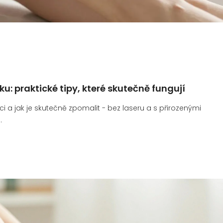
u: praktické tipy, které skutečně fungují
ci a jak je skutečně zpomalit - bez laseru a s přirozenými
.