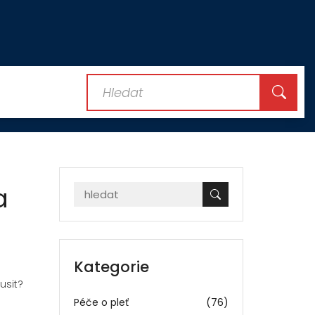
a
Kategorie
usit?
Péče o pleť
(76)