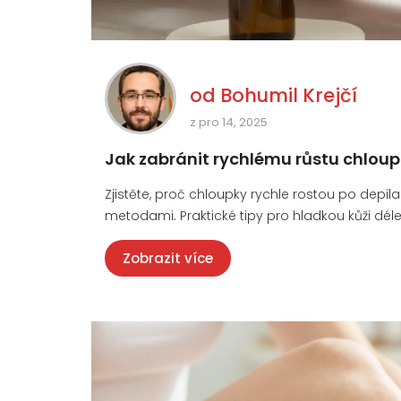
od
Bohumil Krejčí
z pro 14, 2025
Jak zabránit rychlému růstu chloupk
Zjistěte, proč chloupky rychle rostou po depila
metodami. Praktické tipy pro hladkou kůži déle
Zobrazit více