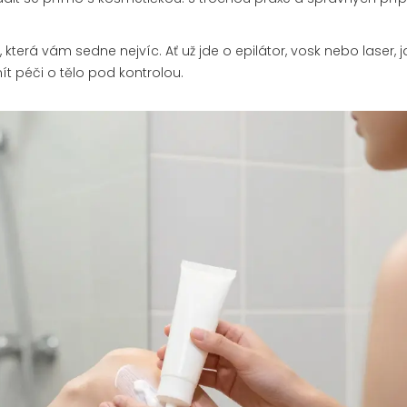
která vám sedne nejvíc. Ať už jde o epilátor, vosk nebo laser, j
ít péči o tělo pod kontrolou.