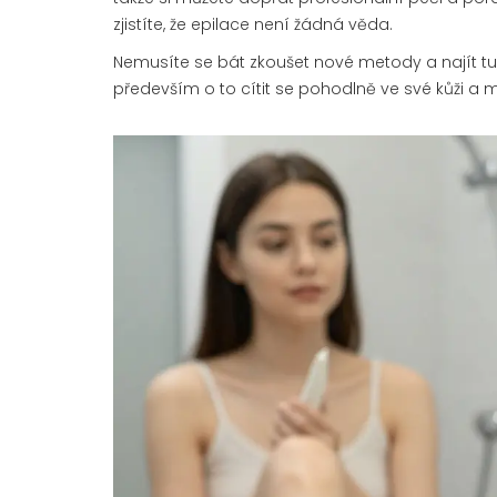
zjistíte, že epilace není žádná věda.
Nemusíte se bát zkoušet nové metody a najít tu, 
především o to cítit se pohodlně ve své kůži a m