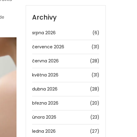
Archivy
de
srpna 2026
(6)
července 2026
(31)
června 2026
(28)
května 2026
(31)
dubna 2026
(28)
března 2026
(20)
února 2026
(23)
ledna 2026
(27)