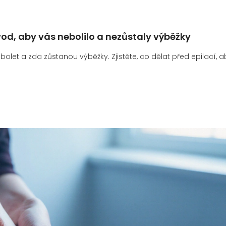
vod, aby vás nebolilo a nezůstaly výběžky
 bolet a zda zůstanou výběžky. Zjistěte, co dělat před epilací, 
.