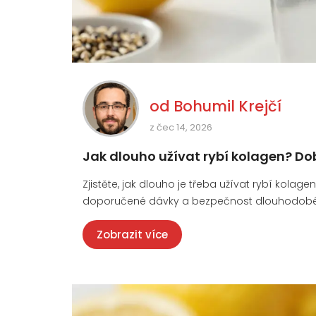
od
Bohumil Krejčí
z čec 14, 2026
Jak dlouho užívat rybí kolagen? Do
Zjistěte, jak dlouho je třeba užívat rybí kolag
doporučené dávky a bezpečnost dlouhodobého 
Zobrazit více