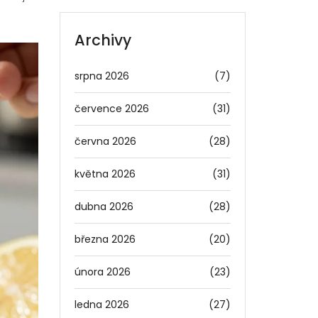
Archivy
srpna 2026
(7)
července 2026
(31)
června 2026
(28)
května 2026
(31)
dubna 2026
(28)
března 2026
(20)
února 2026
(23)
ledna 2026
(27)