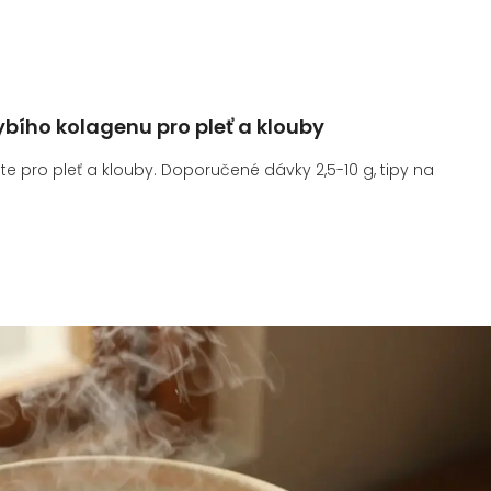
bího kolagenu pro pleť a klouby
ete pro pleť a klouby. Doporučené dávky 2,5-10 g, tipy na