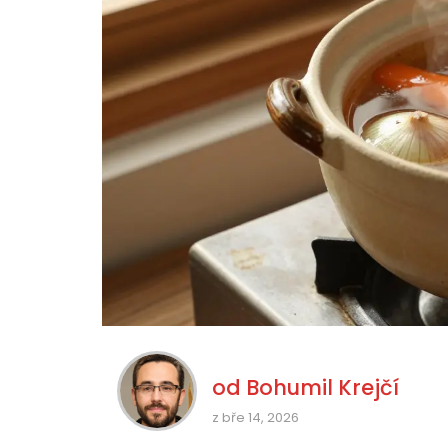
od
Bohumil Krejčí
z bře 14, 2026