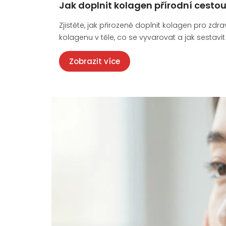
Jak doplnit kolagen přírodní cestou
Zjistěte, jak přirozeně doplnit kolagen pro zdr
kolagenu v těle, co se vyvarovat a jak sestav
Zobrazit více