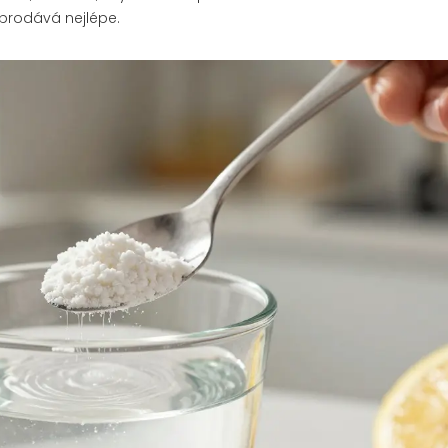
 prodává nejlépe.