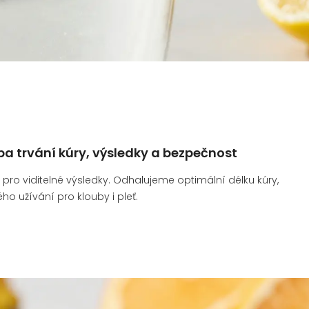
ba trvání kúry, výsledky a bezpečnost
en pro viditelné výsledky. Odhalujeme optimální délku kúry,
užívání pro klouby i pleť.