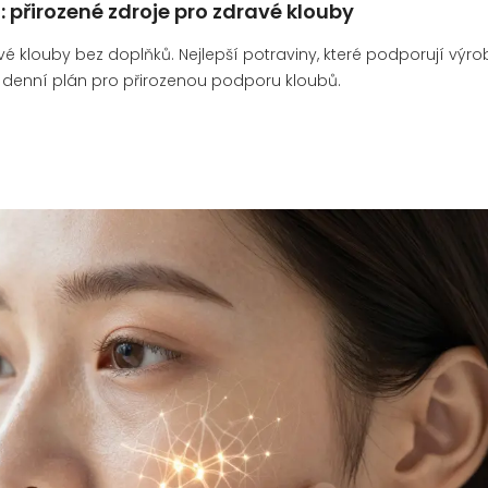
: přirozené zdroje pro zdravé klouby
avé klouby bez doplňků. Nejlepší potraviny, které podporují výro
it denní plán pro přirozenou podporu kloubů.