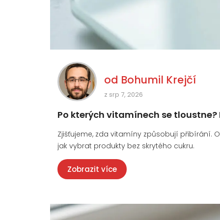
od
Bohumil Krejčí
z srp 7, 2026
Po kterých vitamínech se tloustne?
Zjišťujeme, zda vitamíny způsobují přibírání.
jak vybrat produkty bez skrytého cukru.
Zobrazit více