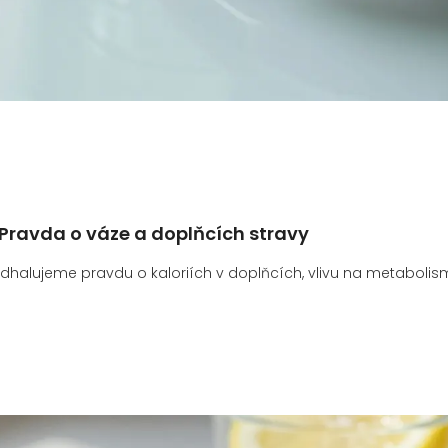
 Pravda o váze a doplňcích stravy
 Odhalujeme pravdu o kaloriích v doplňcích, vlivu na metaboli