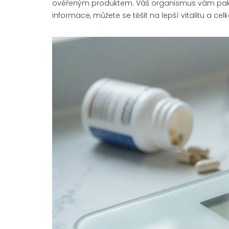
ověřeným produktem. Váš organismus vám pak řek
informace, můžete se těšit na lepší vitalitu a c